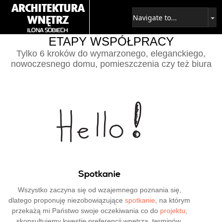
ETAPY WSPÓŁPRACY
Tylko 6 kroków do wymarzonego, eleganckiego,
nowoczesnego domu, pomieszczenia czy też biura
Spotkanie
Wszystko zaczyna się od wzajemnego poznania się,
dlatego proponuję niezobowiązujące
spotkanie
, na którym
przekażą mi Państwo swoje oczekiwania co do
projektu
,
skonsultujemy kwestie preferencji wnętrza, terminów,