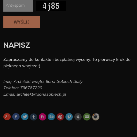
WYŚLIJ
NAPISZ
Zapraszamy do kontaktu i bezpłatnej wyceny. To pierwszy krok do
pięknego wnętrza:)
Imię: Architekt wnętrz Ilona Sobiech Biały
Telefon: 796787220
Email: architekt@ilonasobiech.pl